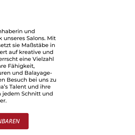
Inhaberin und
k unseres Salons. Mit
setzt sie Maßstäbe in
iert auf kreative und
rrscht eine Vielzahl
re Fähigkeit,
uren und Balayage-
en Besuch bei uns zu
a’s Talent und ihre
in jedem Schnitt und
er.
INBAREN