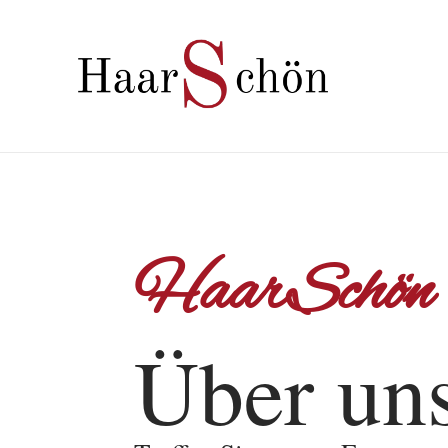
HaarSchön 
Über un