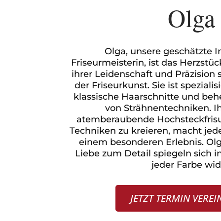
Olga
Olga, unsere geschätzte 
Friseurmeisterin, ist das Herzstüc
ihrer Leidenschaft und Präzision 
der Friseurkunst. Sie ist spezialis
klassische Haarschnitte und behe
von Strähnentechniken. Ih
atemberaubende Hochsteckfris
Techniken zu kreieren, macht jed
einem besonderen Erlebnis. Olg
Liebe zum Detail spiegeln sich 
jeder Farbe wid
JETZT TERMIN VERE