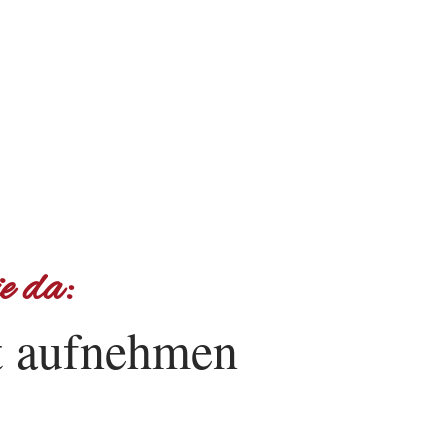
e da:
t aufnehmen