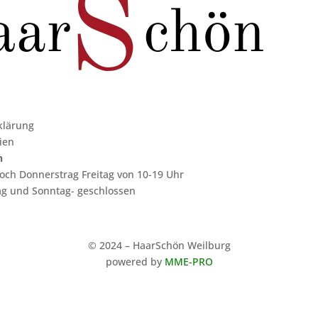
klärung
ien
n
och Donnerstrag Freitag von 10-19 Uhr
g und Sonntag- geschlossen
© 2024 – HaarSchön Weilburg
powered by
MME-PRO