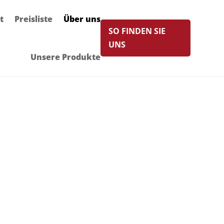
t
Preisliste
Über uns
SO FINDEN SIE
UNS
Unsere Produkte