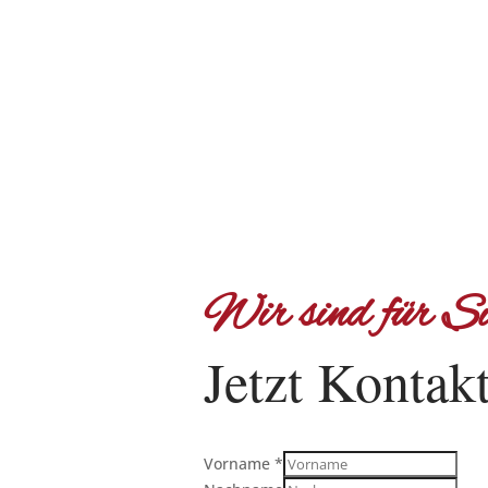
Wir sind für Si
Jetzt Kontak
Vorname
*