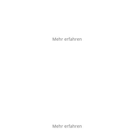
Bartpflege
Mehr erfahren
Brautstyling
Mehr erfahren