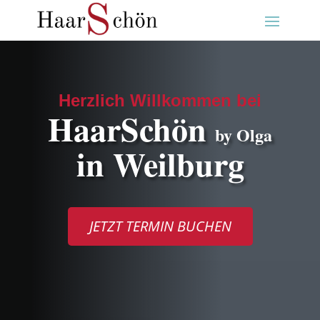
Herzlich Willkommen bei
HaarSchön
by Olga
in Weilburg
JETZT TERMIN BUCHEN